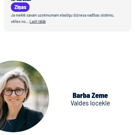
Ziņas
Ja meklē savam uzņēmumam elastīgu biznesa vadības sistēmu,
vēlies no…
Lasīt tālāk
Barba Zeme
Valdes locekle