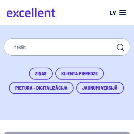
LV
ZIŅAS
KLIENTA PIEREDZE
PIETURA - DIGITALIZĀCIJA
JAUNUMI VERSIJĀ