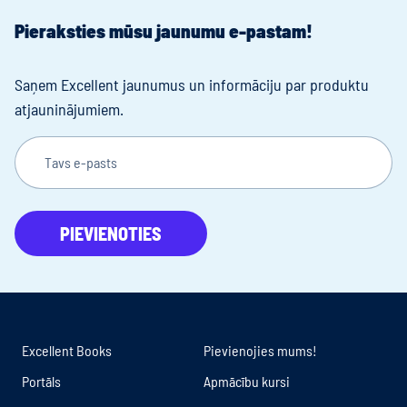
Pieraksties mūsu jaunumu e-pastam!
Saņem Excellent jaunumus un informāciju par produktu
atjauninājumiem.
Tavs e-pasts
PIEVIENOTIES
Excellent Books
Pievienojies mums!
Portāls
Apmācību kursi