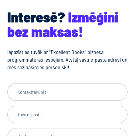
Interesē?
Izmēģini
bez maksas!
Iepazīsties tuvāk ar “Excellent Books” biznesa
programmatūras iespējām. Atstāj savu e-pasta adresi un
mēs sazināsimies personiski!
Kontakttālrunis
Tavs e-pasts
Uzņēmuma nosaukums