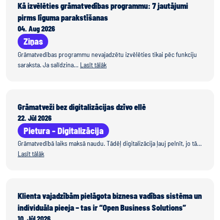
Kā izvēlēties grāmatvedības programmu: 7 jautājumi
pirms līguma parakstīšanas
04. Aug 2026
Ziņas
Grāmatvedības programmu nevajadzētu izvēlēties tikai pēc funkciju
saraksta. Ja salīdzina…
Lasīt tālāk
Grāmatveži bez digitalizācijas dzīvo ellē
22. Jūl 2026
Pietura - Digitalizācija
Grāmatvedībā laiks maksā naudu. Tādēļ digitalizācija ļauj pelnīt, jo tā…
Lasīt tālāk
Klienta vajadzībām pielāgota biznesa vadības sistēma un
individuāla pieeja – tas ir “Open Business Solutions”
10. Jūl 2026