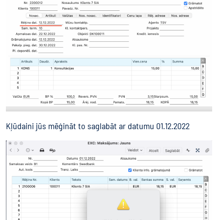
Kļūdaini jūs mēģināt to saglabāt ar datumu 01.12.2022