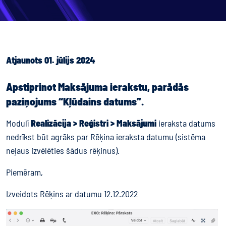
Atjaunots 01. jūlijs 2024
Apstiprinot Maksājuma ierakstu, parādās
paziņojums “Kļūdains datums”.
Modulī
Realizācija > Reģistri > Maksājumi
ieraksta datums
nedrīkst būt agrāks par Rēķina ieraksta datumu (sistēma
neļaus izvēlēties šādus rēķinus).
Piemēram,
Izveidots Rēķins ar datumu 12.12.2022