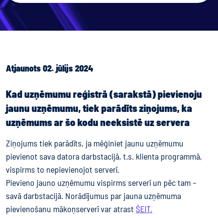
Atjaunots 02. jūlijs 2024
Kad uzņēmumu reģistrā (sarakstā) pievienoju
jaunu uzņēmumu, tiek parādīts ziņojums, ka
uzņēmums ar šo kodu neeksistē uz servera
Ziņojums tiek parādīts, ja mēģiniet jaunu uzņēmumu
pievienot sava datora darbstacijā, t.s. klienta programmā,
vispirms to nepievienojot serverī.
Pievieno jauno uzņēmumu vispirms serverī un pēc tam –
savā darbstacijā. Norādījumus par jauna uzņēmuma
pievienošanu mākoņserverī var atrast
ŠEIT.