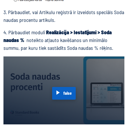
3. Pārbaudiet, vai Artikulu reģistrā ir izveidots speciāls Soda
naudas procentu artikuls.
4. Pārbaudiet modulī
Realizācija > Iestatījumi > Soda
naudas %
noteikto atļauto kavēšanos un minimālo
summu, par kuru tiek sastādīts Soda naudas % rēķins.
false