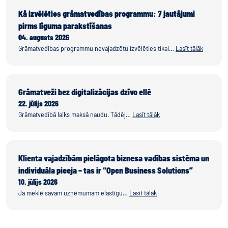
Kā izvēlēties grāmatvedības programmu: 7 jautājumi
pirms līguma parakstīšanas
04. augusts 2026
Grāmatvedības programmu nevajadzētu izvēlēties tikai…
Lasīt tālāk
Grāmatveži bez digitalizācijas dzīvo ellē
22. jūlijs 2026
Grāmatvedībā laiks maksā naudu. Tādēļ…
Lasīt tālāk
Klienta vajadzībām pielāgota biznesa vadības sistēma un
individuāla pieeja – tas ir “Open Business Solutions”
10. jūlijs 2026
Ja meklē savam uzņēmumam elastīgu…
Lasīt tālāk