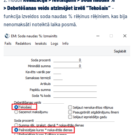
> Debetēšanas veids atzīmējiet izvēli “Tekošais”
–
funkcija izveidos soda naudas % rēķinus rēķiniem, kas bija
nenomaksāti noteiktā laika posmā.