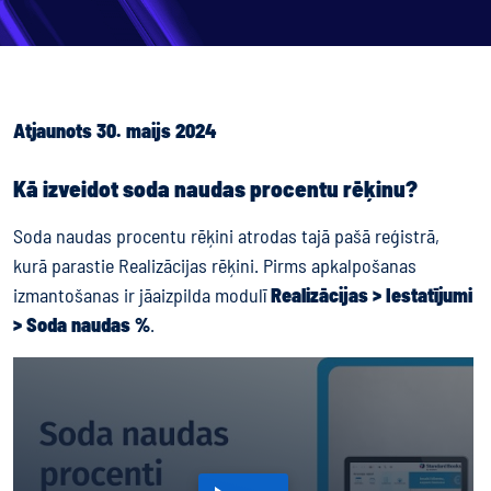
Atjaunots 30. maijs 2024
Kā izveidot soda naudas procentu rēķinu?
Soda naudas procentu rēķini atrodas tajā pašā reģistrā,
kurā parastie Realizācijas rēķini. Pirms apkalpošanas
izmantošanas ir jāaizpilda modulī
Realizācijas > Iestatījumi
> Soda naudas %
.