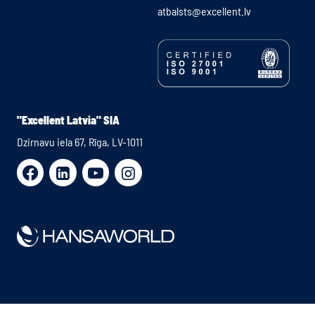
atbalsts@excellent.lv
"Excellent Latvia" SIA
Dzirnavu iela 67, Rīga, LV-1011