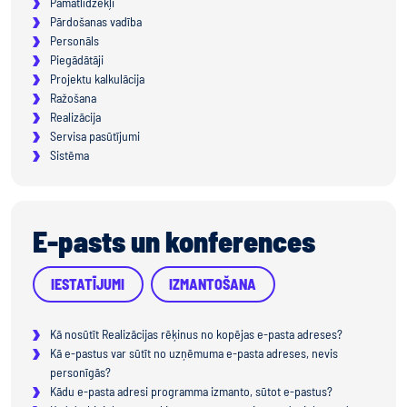
Pamatlīdzekļi
Pārdošanas vadība
Personāls
Piegādātāji
Projektu kalkulācija
Ražošana
Realizācija
Servisa pasūtījumi
Sistēma
E-pasts un konferences
IESTATĪJUMI
IZMANTOŠANA
Kā nosūtīt Realizācijas rēķinus no kopējas e-pasta adreses?
Kā e-pastus var sūtīt no uzņēmuma e-pasta adreses, nevis
personīgās?
Kādu e-pasta adresi programma izmanto, sūtot e-pastus?