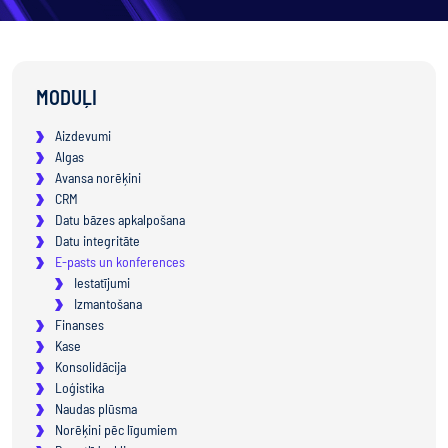
MODUĻI
Aizdevumi
Algas
Avansa norēķini
CRM
Datu bāzes apkalpošana
Datu integritāte
E-pasts un konferences
Iestatījumi
Izmantošana
Finanses
Kase
Konsolidācija
Loģistika
Naudas plūsma
Norēķini pēc līgumiem