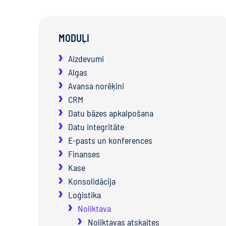
MODUĻI
Aizdevumi
Algas
Avansa norēķini
CRM
Datu bāzes apkalpošana
Datu integritāte
E-pasts un konferences
Finanses
Kase
Konsolidācija
Loģistika
Noliktava
Noliktavas atskaites