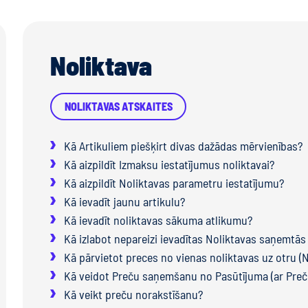
Noliktava
NOLIKTAVAS ATSKAITES
Kā Artikuliem piešķirt divas dažādas mērvienības?
Kā aizpildīt Izmaksu iestatījumus noliktavai?
Kā aizpildīt Noliktavas parametru iestatījumu?
Kā ievadīt jaunu artikulu?
Kā ievadīt noliktavas sākuma atlikumu?
Kā izlabot nepareizi ievadītas Noliktavas saņemtās
Kā pārvietot preces no vienas noliktavas uz otru (N
Kā veidot Preču saņemšanu no Pasūtījuma (ar Preč
Kā veikt preču norakstīšanu?