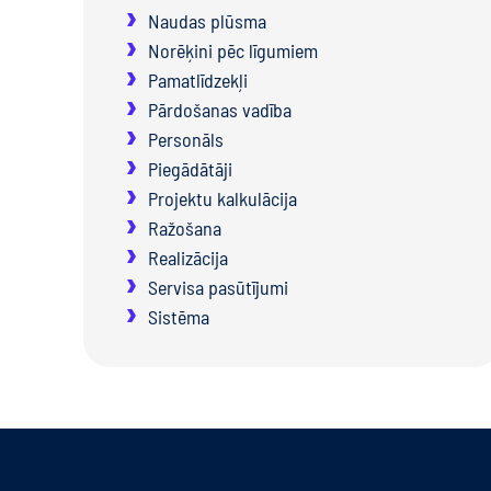
Naudas plūsma
Norēķini pēc līgumiem
Pamatlīdzekļi
Pārdošanas vadība
Personāls
Piegādātāji
Projektu kalkulācija
Ražošana
Realizācija
Servisa pasūtījumi
Sistēma