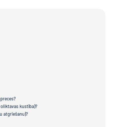
 preces?
oliktavas kustība)?
u atgriešanu)?